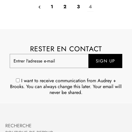
1
2
3
4
RESTER EN CONTACT
Entrer
l'adresse
e-
mail
I want to receive communication from Audrey +
Brooks. You can always change this later. Your email will
never be shared.
RECHERCHE