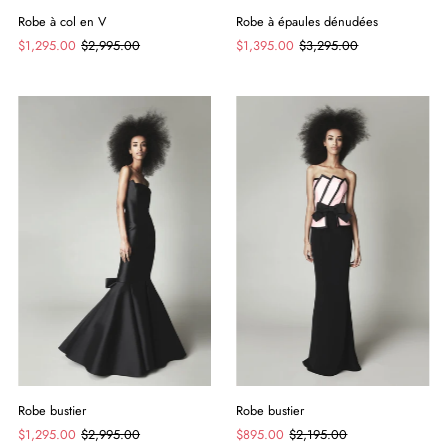
Robe à col en V
Robe à épaules dénudées
$1,295.00
$2,995.00
$1,395.00
$3,295.00
Robe bustier
Robe bustier
$1,295.00
$2,995.00
$895.00
$2,195.00