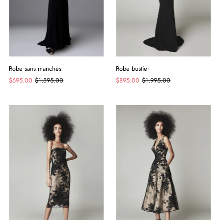
Robe sans manches
Robe bustier
$695.00
$1,895.00
$895.00
$1,995.00