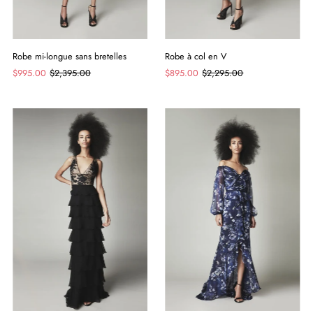
Robe mi-longue sans bretelles
Robe à col en V
$995.00
$2,395.00
$895.00
$2,295.00